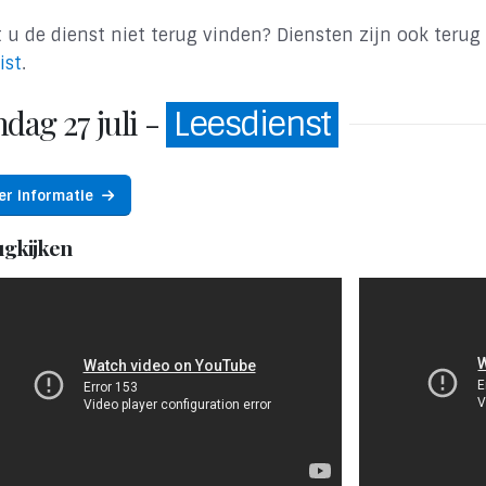
 u de dienst niet terug vinden? Diensten zijn ook terug
ist
.
dag 27 juli -
Leesdienst
er informatie
ugkijken