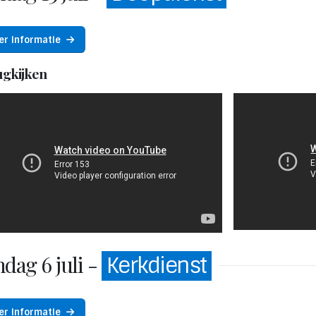
er informatie
ugkijken
dag 6 juli -
Kerkdienst
er informatie