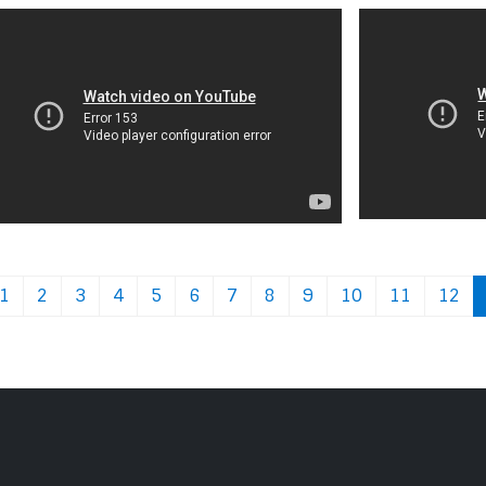
1
2
3
4
5
6
7
8
9
10
11
12