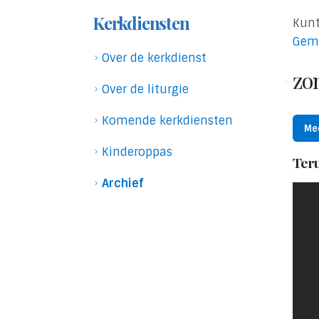
Kerkdiensten
Kunt
Gem
Over de kerkdienst
zon
Over de liturgie
Komende kerkdiensten
Me
Kinderoppas
Ter
Archief