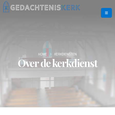
HOME
KERKDIENSTEN
Over de kerkdienst