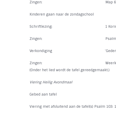
Zingen:
Map 6
Kinderen gaan naar de zondagschool
Schriftlezing:
1 Kori
Zingen:
Psalm
Verkondiging
‘Geden
Zingen:
Weerk
(Onder het lied wordt de tafel gereedgemaakt.)
Viering Heilig Avondmaal
Gebed aan tafel
Viering met afsluitend aan de tafel(s) Psalm 103: 1