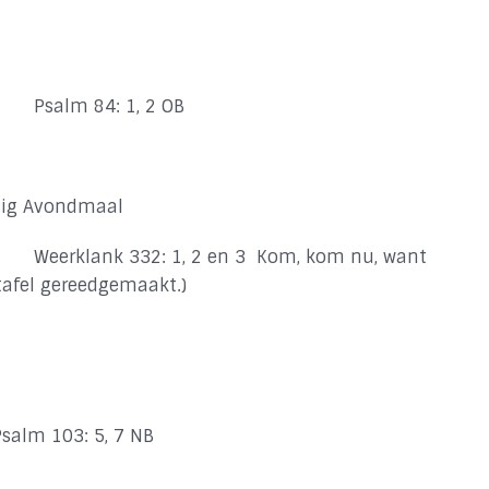
Psalm 84: 1, 2 OB
ilig Avondmaal
Weerklank 332: 1, 2 en 3
Kom, kom nu, want
 tafel gereedgemaakt.)
Psalm 103: 5, 7 NB