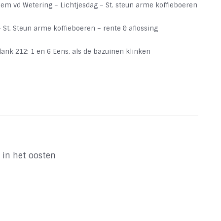
iem vd Wetering – Lichtjesdag – St. steun arme koffieboeren
 St. Steun arme koffieboeren – rente & aflossing
ank 212: 1 en 6 Eens, als de bazuinen klinken
t in het oosten