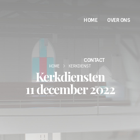
HOME
OVER ONS
CONTACT
HOME
KERKDIENST
Kerkdiensten
11 december 2022