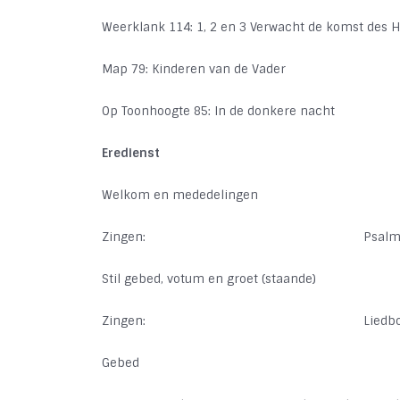
Weerklank 114: 1, 2 en 3 Verwacht de komst des 
Map 79: Kinderen van de Vader
Op Toonhoogte 85: In de donkere nacht
Eredienst
Welkom en mededelingen
Zingen:
Psalm
Stil gebed, votum en groet (staande)
Zingen:
Liedbo
Gebed