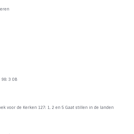
Heren
 98: 3 OB
ek voor de Kerken 127: 1, 2 en 5
Gaat stillen in de landen