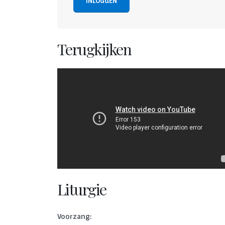
INLOGGEN
Terugkijken
Liturgie
Voorzang: