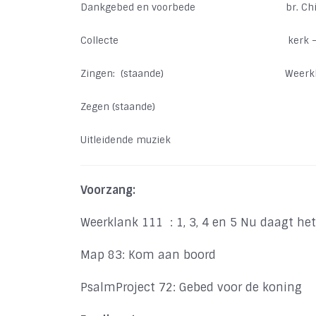
Dankgebed en voorbede
br. Ch
Collecte
kerk –
Zingen:
(staande)
Weerkl
Zegen (staande)
Uitleidende muziek
Voorzang:
Weerklank 111
: 1, 3, 4 en 5 Nu daagt he
Map 83: Kom aan boord
PsalmProject 72: Gebed voor de koning