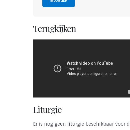
INLOGGEN
Terugkijken
Liturgie
Er is nog geen liturgie beschikbaar voor d