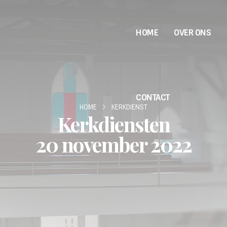
HOME
OVER ONS
CONTACT
HOME
KERKDIENST
Kerkdiensten
20 november 2022